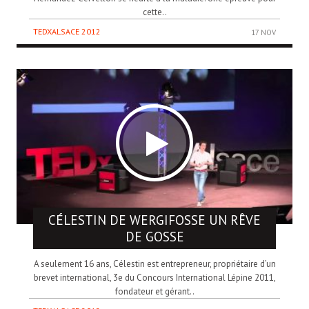
cette..
TEDXALSACE 2012
17 NOV
CÉLESTIN DE WERGIFOSSE
UN RÊVE
DE GOSSE
A seulement 16 ans, Célestin est entrepreneur, propriétaire d’un
brevet international, 3e du Concours International Lépine 2011,
fondateur et gérant..