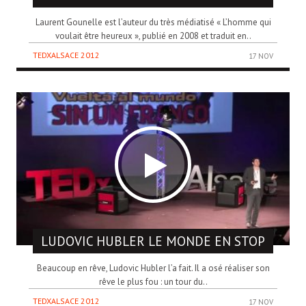
Laurent Gounelle est l’auteur du très médiatisé « L’homme qui
voulait être heureux », publié en 2008 et traduit en..
TEDXALSACE 2012
17 NOV
LUDOVIC HUBLER
LE MONDE EN STOP
Beaucoup en rêve, Ludovic Hubler l’a fait. Il a osé réaliser son
rêve le plus fou : un tour du..
TEDXALSACE 2012
17 NOV