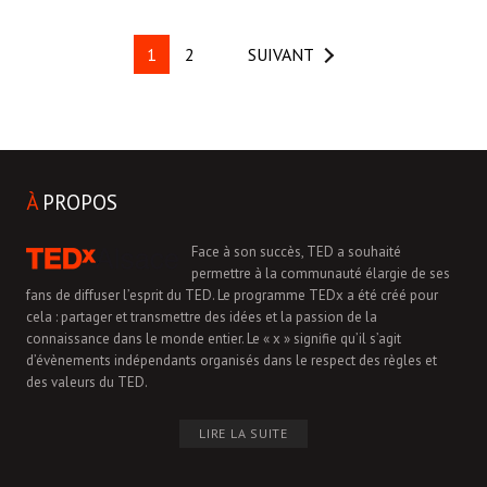
1
2
SUIVANT
À
PROPOS
Face à son succès, TED a souhaité
permettre à la communauté élargie de ses
fans de diffuser l’esprit du TED. Le programme TEDx a été créé pour
cela : partager et transmettre des idées et la passion de la
connaissance dans le monde entier. Le « x » signifie qu’il s’agit
d’évènements indépendants organisés dans le respect des règles et
des valeurs du TED.
LIRE LA SUITE