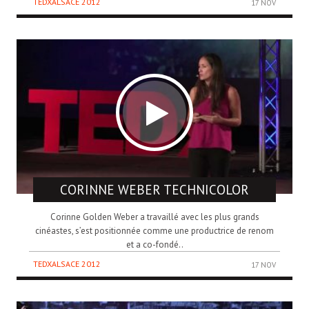
TEDXALSACE 2012
17 NOV
CORINNE WEBER
TECHNICOLOR
Corinne Golden Weber a travaillé avec les plus grands
cinéastes, s’est positionnée comme une productrice de renom
et a co-fondé..
TEDXALSACE 2012
17 NOV