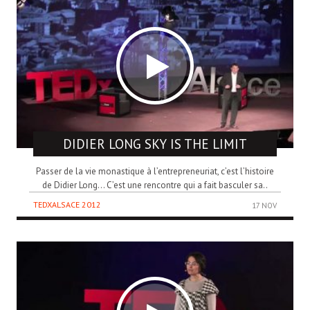
DIDIER LONG
SKY IS THE LIMIT
Passer de la vie monastique à l’entrepreneuriat, c’est l’histoire
de Didier Long… C’est une rencontre qui a fait basculer sa..
TEDXALSACE 2012
17 NOV