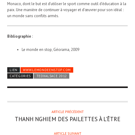
Monaco, dont le but est d’utiliser le sport comme outil d’éducation à la
paix. Une manière de continuer à voyager et d’œuvrer pour son idéal :
un monde sans conflits armés.
Bibliographie :
Le monde en stop, Géorama, 2009
LIEN
WWW.LEMONDEENSTOP.COM
CATÉGORIES
TEDXALSACE 2012
ARTICLE PRÉCÉDENT
THANH NGHIEM
DES PAILETTES À L'ÊTRE
ARTICLE SUIVANT