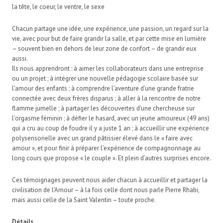
la tête, le coeur, le ventre, le sexe
Chacun partage une idée, une expérience, une passion, un regard sur la
vie, avec pour but de faire grandir la salle, et par cette mise en lumière
– souvent bien en dehors de leur zone de confort – de grandir eux
aussi.
Ils nous apprendront : à aimer les collaborateurs dans une entreprise
ou un projet ; à intégrer une nouvelle pédagogie scolaire basée sur
l’amour des enfants ; à comprendre l’aventure d’une grande fratrie
connectée avec deux frères disparus ; à aller à la rencontre de notre
flamme jumelle ; à partager les découvertes d’une chercheuse sur
l’orgasme féminin ; à défier le hasard, avec un jeune amoureux (49 ans)
qui a cru au coup de foudre il y a juste 1 an ; à accueillir une expérience
polysensorielle avec un grand pâtissier élevé dans le « faire avec
amour », et pour finir à préparer l’expérience de compagnonnage au
long cours que propose « le couple ». Et plein d’autres surprises encore.
Ces témoignages peuvent nous aider chacun à accueillir et partager la
civilisation de l’Amour – à la fois celle dont nous parle Pierre Rhabi,
mais aussi celle de la Saint Valentin – toute proche.
Détails