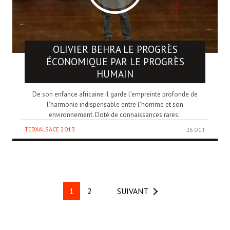
OLIVIER BEHRA
LE PROGRÈS
ÉCONOMIQUE PAR LE PROGRÈS
HUMAIN
De son enfance africaine il garde l’empreinte profonde de
l’harmonie indispensable entre l’homme et son
environnement. Doté de connaissances rares..
TEDXALSACE 2013
26 OCT
1
2
SUIVANT