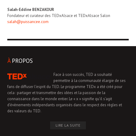
Salah-Eddine BENZAKOUR
Fondateur et curateur des TEDxAlsace et TEDxAlsace Salon
salah@puissancee.com
À
PROPOS
Face à son succès, TED a souhaité
permettre à la communauté élargie de ses
fans de diffuser l’esprit du TED. Le programme TEDx a été créé pour
cela : partager et transmettre des idées et la passion de la
connaissance dans le monde entier. Le « x » signifie qu’il s’agit
d’évènements indépendants organisés dans le respect des règles et
des valeurs du TED.
LIRE LA SUITE