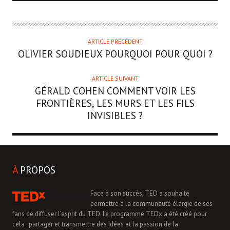
ARTICLE PRÉCÉDENT
OLIVIER SOUDIEUX
POURQUOI POUR QUOI ?
ARTICLE SUIVANT
GÉRALD COHEN
COMMENT VOIR LES
FRONTIÈRES, LES MURS ET LES FILS
INVISIBLES ?
À
PROPOS
Face à son succès, TED a souhaité
permettre à la communauté élargie de ses
fans de diffuser l’esprit du TED. Le programme TEDx a été créé pour
cela : partager et transmettre des idées et la passion de la