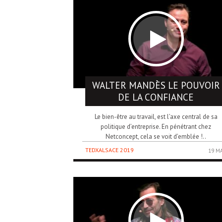
WALTER MANDÈS
LE POUVOIR
DE LA CONFIANCE
Le bien-être au travail, est l’axe central de sa
politique d’entreprise. En pénétrant chez
Netconcept, cela se voit d’emblée !..
TEDXALSACE 2019
19 M