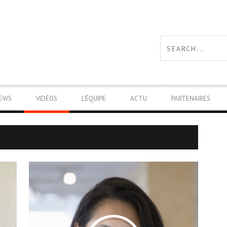
IEWS
VIDÉOS
L’ÉQUIPE
ACTU
PARTENAIRES