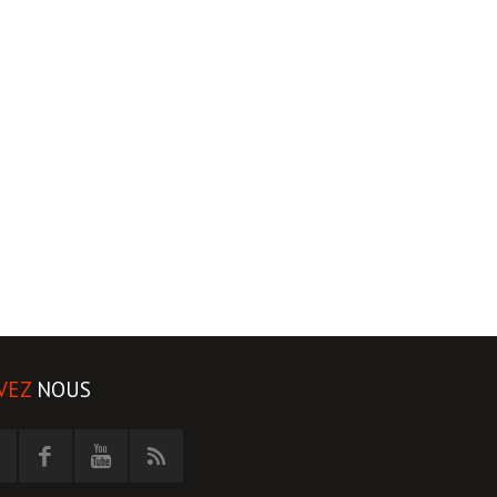
VEZ
NOUS