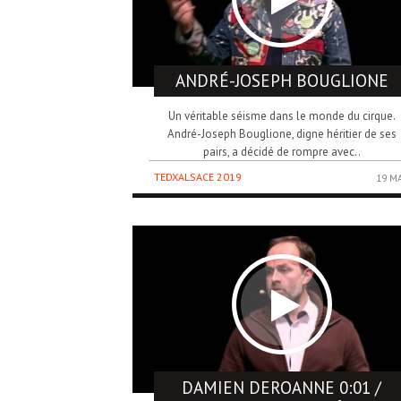
ANDRÉ-JOSEPH
BOUGLIONE
Un véritable séisme dans le monde du cirque.
André-Joseph Bouglione, digne héritier de ses
pairs, a décidé de rompre avec..
TEDXALSACE 2019
19 M
DAMIEN DEROANNE
0:01 /