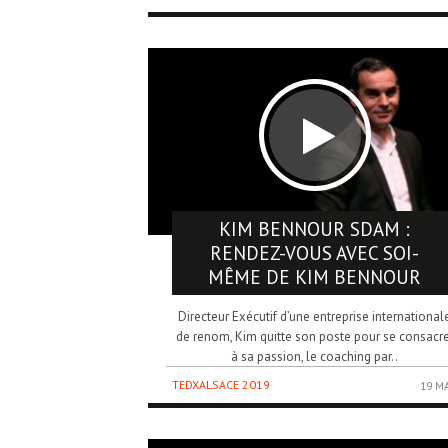
KIM BENNOUR
SDAM :
RENDEZ-VOUS AVEC SOI-
MÊME DE KIM BENNOUR
Directeur Exécutif d’une entreprise international
de renom, Kim quitte son poste pour se consacre
à sa passion, le coaching par..
TEDXALSACE 2019
19 M