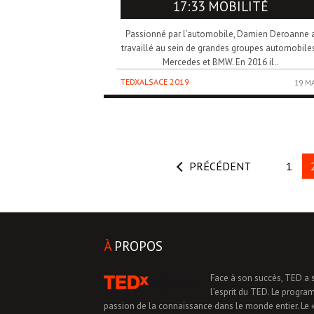
17:33 MOBILITÉ
Passionné par l’automobile, Damien Deroanne 
travaillé au sein de grandes groupes automobiles
Mercedes et BMW. En 2016 il..
TEDXALSACE 2019
19 M
PRÉCÉDENT
1
À
PROPOS
Face à son succès, TED a 
l’esprit du TED. Le progra
passion de la connaissance dans le monde entier. Le «