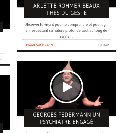
ARLETTE ROHMER
BEAUX
THÉS DU GESTE
Observer le vivant pour le comprendre et pour agir,
en respectant sa nature profonde tout au long de
sa vie...
TEDXALSACE 2019
19 MAR
AR
GEORGES FEDERMANN
UN
PSYCHIATRE ENGAGÉ