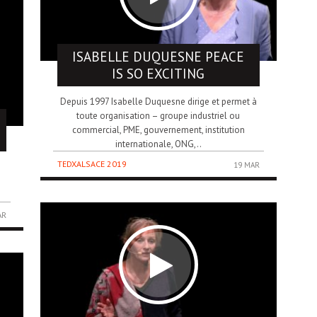
ISABELLE DUQUESNE
PEACE
IS SO EXCITING
Depuis 1997 Isabelle Duquesne dirige et permet à
toute organisation – groupe industriel ou
commercial, PME, gouvernement, institution
internationale, ONG,..
TEDXALSACE 2019
19 MAR
AR