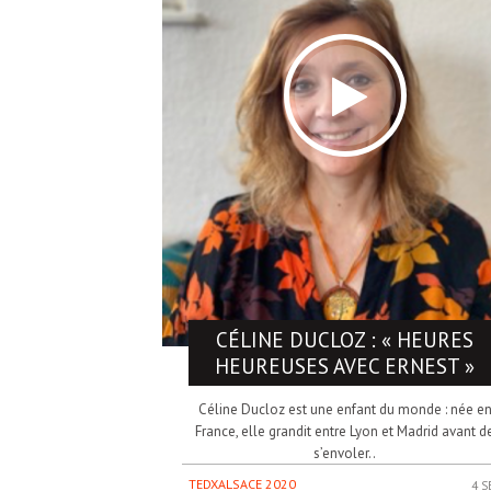
CÉLINE DUCLOZ
: « HEURES
HEUREUSES AVEC ERNEST »
Céline Ducloz est une enfant du monde : née e
France, elle grandit entre Lyon et Madrid avant d
s’envoler..
TEDXALSACE 2020
4 S