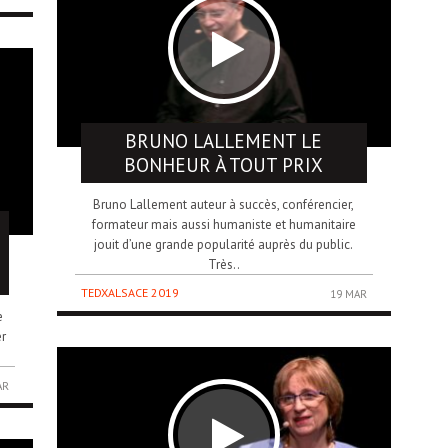
BRUNO LALLEMENT
LE
BONHEUR À TOUT PRIX
Bruno Lallement auteur à succès, conférencier,
formateur mais aussi humaniste et humanitaire
jouit d’une grande popularité auprès du public.
Très..
TEDXALSACE 2019
19 MAR
e
r
AR