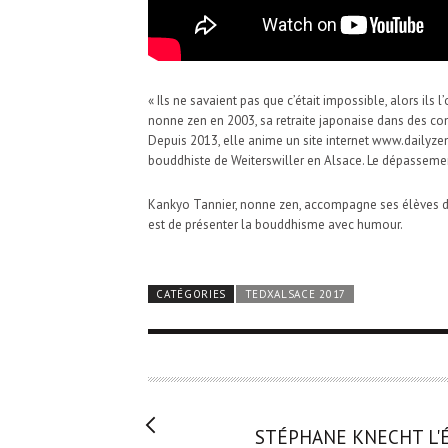
« Ils ne savaient pas que c’était impossible, alors il
nonne zen en 2003, sa retraite japonaise dans des con
Depuis 2013, elle anime un site internet www.dailyze
bouddhiste de Weiterswiller en Alsace. Le dépassemen
Kankyo Tannier, nonne zen, accompagne ses élèves dans
est de présenter la bouddhisme avec humour.
CATÉGORIES
TEDXALSACE 2017
STÉPHANE KNECHT
L'