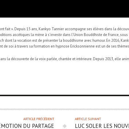
s l’ont fait ». Depuis 15 ans, Kankyo Tannier accompagne ses élèves dans la découv
ditions ascétiques la mène à s’investir dans l’Union Bouddhiste de France, sous
n.fr dont la vocation est de présenter la bouddhisme avec humour. En 2016, Kanky
t de soi à travers sa formation en hypnose Ericksonnienne est un de ses thèmes
 la découverte de la voix parlée, chantée et intérieure. Depuis 2013, elle anim
ARTICLE PRÉCÉDENT
ARTICLE SUIVANT
ÉMOTION DU PARTAGE
LUC SOLER
LES NOUV