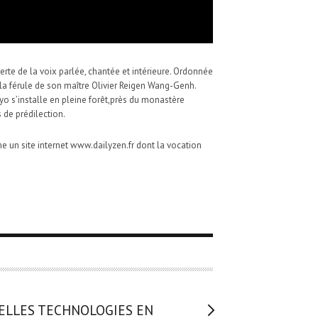
erte de la voix parlée, chantée et intérieure. Ordonnée
 la férule de son maître Olivier Reigen Wang-Genh.
o s’installe en pleine forêt,près du monastère
 de prédilection.
e un site internet www.dailyzen.fr dont la vocation
ELLES TECHNOLOGIES EN