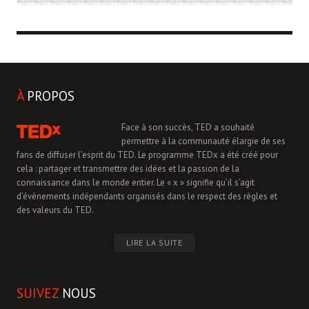
À
PROPOS
Face à son succès, TED a souhaité
permettre à la communauté élargie de ses
fans de diffuser l’esprit du TED. Le programme TEDx a été créé pour
cela : partager et transmettre des idées et la passion de la
connaissance dans le monde entier. Le « x » signifie qu’il s’agit
d’évènements indépendants organisés dans le respect des règles et
des valeurs du TED.
LIRE LA SUITE
SUIVEZ
NOUS