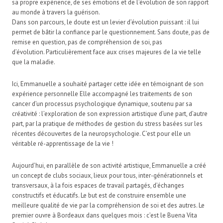
sa propre expérience, de ses émotions et de l’évolution de son rapport
au monde à travers la guérison.
Dans son parcours, le doute est un levier d’évolution puissant : il lui
permet de bâtir la confiance par le questionnement. Sans doute, pas de
remise en question, pas de compréhension de soi, pas
d’évolution. Particulièrement face aux crises majeures de la vie telle
que la maladie.
Ici, Emmanuelle a souhaité partager cette idée en témoignant de son
expérience personnelle Elle accompagné les traitements de son
cancer d’un processus psychologique dynamique, soutenu par sa
créativité : l’exploration de son expression artistique d’une part, d’autre
part, par la pratique de méthodes de gestion du stress basées sur les
récentes découvertes de la neuropsychologie. C’est pour elle un
véritable ré-apprentissage de la vie !
Aujourd’hui, en parallèle de son activité artistique, Emmanuelle a créé
un concept de clubs sociaux, lieux pour tous, inter-générationnels et
transversaux, à la fois espaces de travail partagés, d’échanges
constructifs et éducatifs. Le but est de construire ensemble une
meilleure qualité de vie par la compréhension de soi et des autres. Le
premier ouvre à Bordeaux dans quelques mois : c’est le Buena Vita